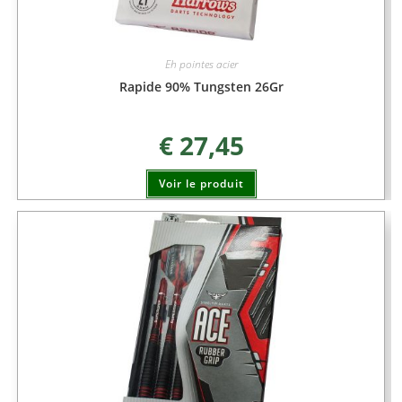
Eh pointes acier
Rapide 90% Tungsten 26Gr
€
27,45
Voir le produit