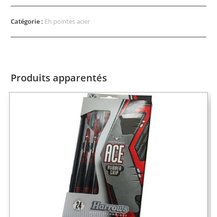
Catégorie :
Eh pointes acier
Produits apparentés