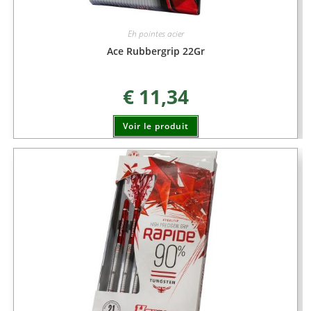
Eh pointes acier
Ace Rubbergrip 22Gr
€
11,34
Voir le produit