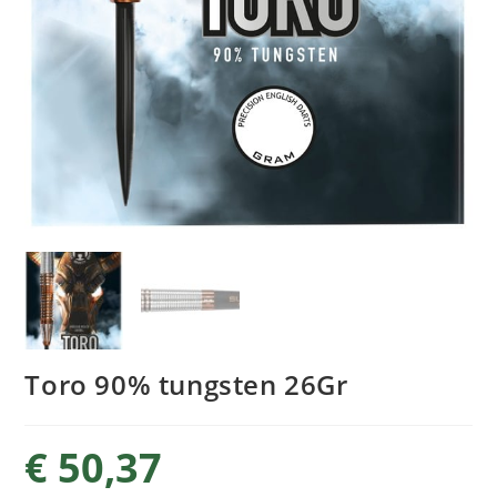
Toro 90% tungsten 26Gr
€
50,37