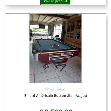
Voir le produit
Billard américain
Billard Américain Boston 8ft – Acajou