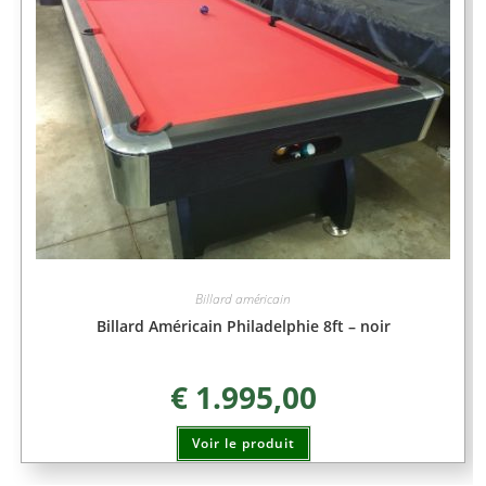
Billard américain
Billard Américain Philadelphie 8ft – noir
€
1.995,00
Voir le produit