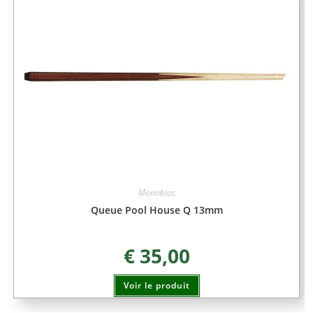
Monobloc
Queue Pool House Q 13mm
€
35,00
Voir le produit