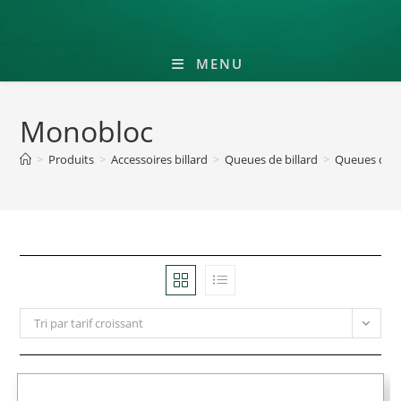
MENU
Monobloc
>
Produits
>
Accessoires billard
>
Queues de billard
>
Queues de bi
Tri par tarif croissant