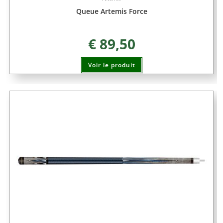
Queue Artemis Force
€
89,50
Voir le produit