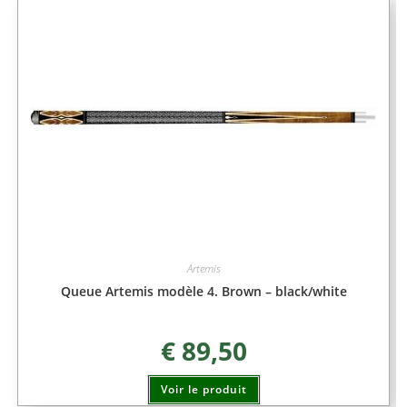
Artemis
Queue Artemis modèle 4. Brown – black/white
€
89,50
Voir le produit