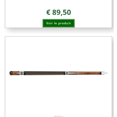
€
89,50
Voir le produit
Artemis