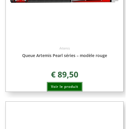
Artemis
Queue Artemis Pearl séries – modèle rouge
€
89,50
Voir le produit