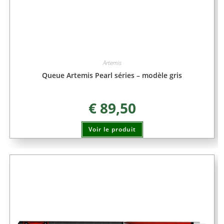
Artemis
Queue Artemis Pearl séries – modèle gris
€
89,50
Voir le produit