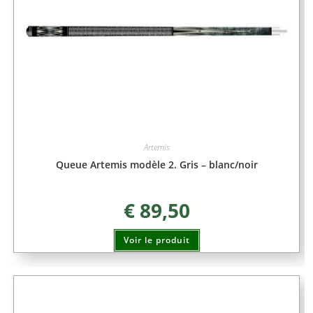
Artemis
Queue Artemis modèle 2. Gris – blanc/noir
€
89,50
Voir le produit