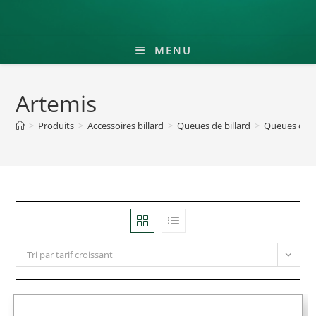
MENU
Artemis
>
Produits
>
Accessoires billard
>
Queues de billard
>
Queues de bi
Tri par tarif croissant