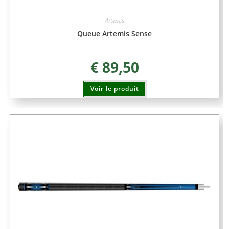
Artemis
Queue Artemis Sense
€
89,50
Voir le produit