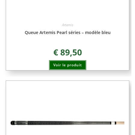
Artemis
Queue Artemis Pearl séries – modèle bleu
€
89,50
Voir le produit