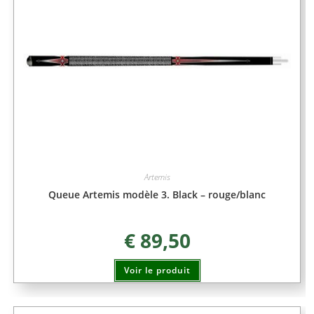
Artemis
Queue Artemis modèle 3. Black – rouge/blanc
€
89,50
Voir le produit