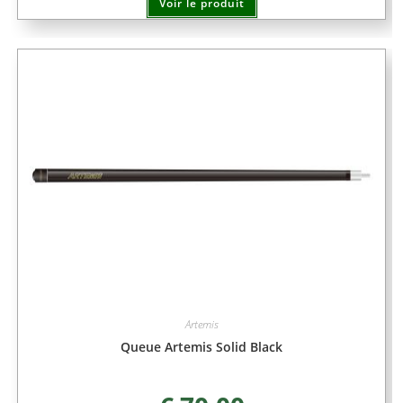
Voir le produit
Artemis
Queue Artemis Solid Black