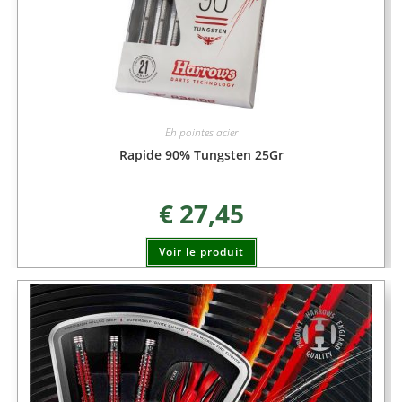
Eh pointes acier
Rapide 90% Tungsten 25Gr
€
27,45
Voir le produit