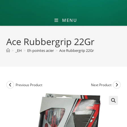
MENU
Ace Rubbergrip 22Gr
>
_EH
>
Eh pointes acier
>
Ace Rubbergrip 22Gr
Previous Product
Next Product