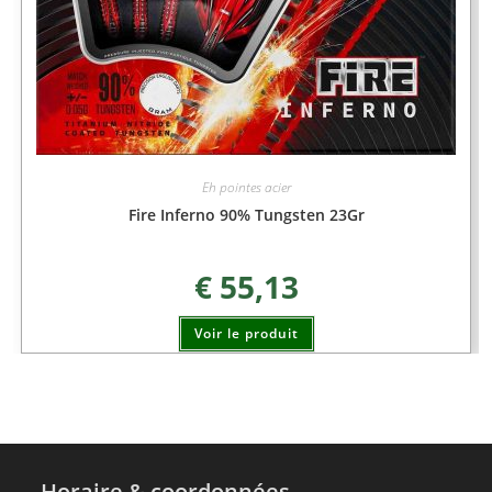
Eh pointes acier
Fire Inferno 90% Tungsten 23Gr
€
55,13
Voir le produit
Horaire & coordonnées