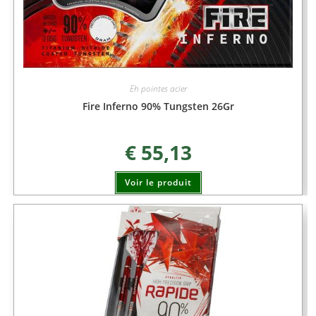
Eh pointes acier
Fire Inferno 90% Tungsten 26Gr
€
55,13
Voir le produit