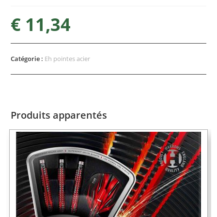
€
11,34
Catégorie :
Eh pointes acier
Produits apparentés