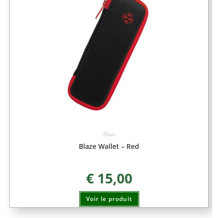
Etuis
Blaze Wallet – Red
€
15,00
Voir le produit