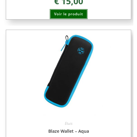
€
15,00
Voir le produit
Etuis
Blaze Wallet – Aqua