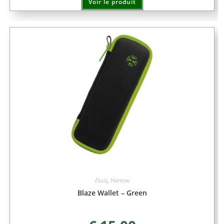
Voir le produit
Etuis
,
Harrow
Blaze Wallet – Green