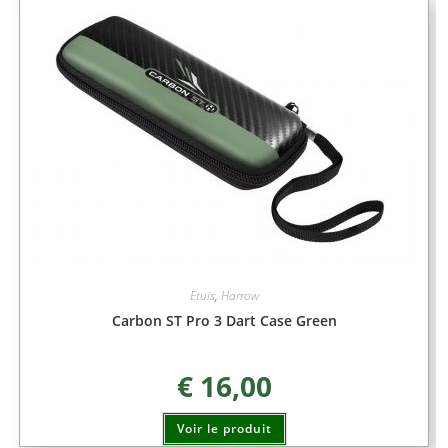
Etuis
,
Harrow
Carbon ST Pro 3 Dart Case Green
€
16,00
Voir le produit