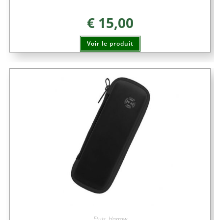
€
15,00
Voir le produit
Etuis
,
Harrow