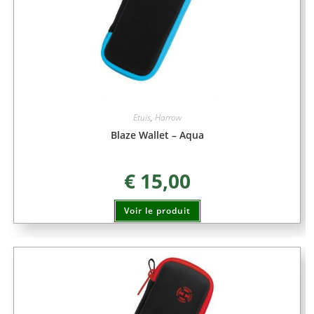
Etuis
,
Harrow
Blaze Wallet – Aqua
€
15,00
Voir le produit