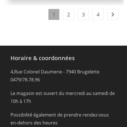
1
2
3
4
Horaire & coordonnées
4,Rue Colonel Daumerie - 7940 Brugelette
0479/78.78.96
Le magasin est ouvert du mercredi au samedi de
10h à 17h
Possibilité également de prendre rendez-vous
en-dehors des heures