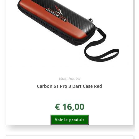
Etuis
,
Harrow
Carbon ST Pro 3 Dart Case Red
€
16,00
Voir le produit