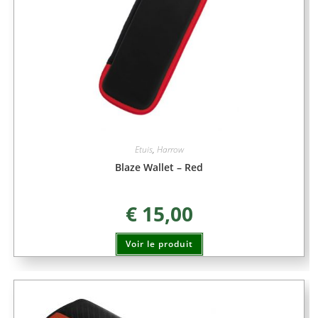
Etuis
,
Harrow
Blaze Wallet – Red
€
15,00
Voir le produit