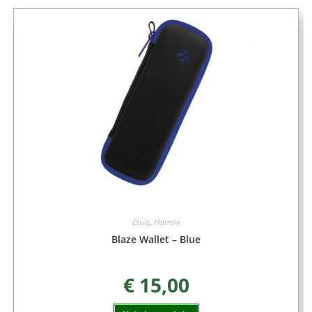
Etuis
,
Harrow
Blaze Wallet – Blue
€
15,00