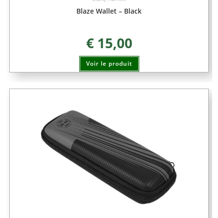
Blaze Wallet – Black
€
15,00
Voir le produit