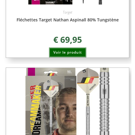
Target
Fléchettes Target Nathan Aspinall 80% Tungstène
€
69,95
Voir le produit