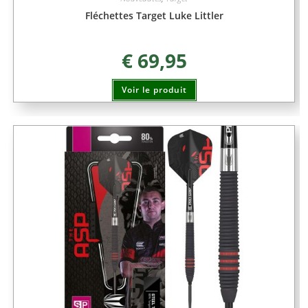
Fléchettes Target Luke Littler
€
69,95
Voir le produit