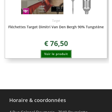
Target
Fléchettes Target Dimitri Van Den Bergh 90% Tungstène
€
76,50
Voir le produit
Horaire & coordonnées