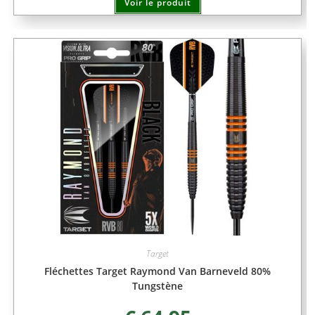
Voir le produit
Target
Fléchettes Target Raymond Van Barneveld 80%
Tungstène