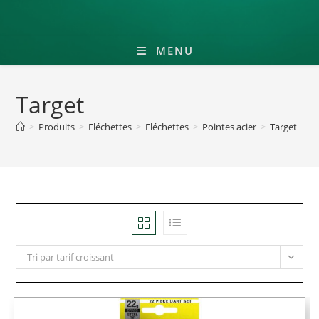
MENU
Target
>
Produits
>
Fléchettes
>
Fléchettes
>
Pointes acier
>
Target
Tri par tarif croissant