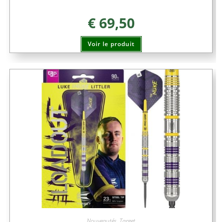
€
69,50
Voir le produit
Nouveautés
,
Target