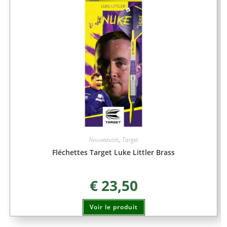
Nouveautés
,
Target
Fléchettes Target Luke Littler Brass
€
23,50
Voir le produit