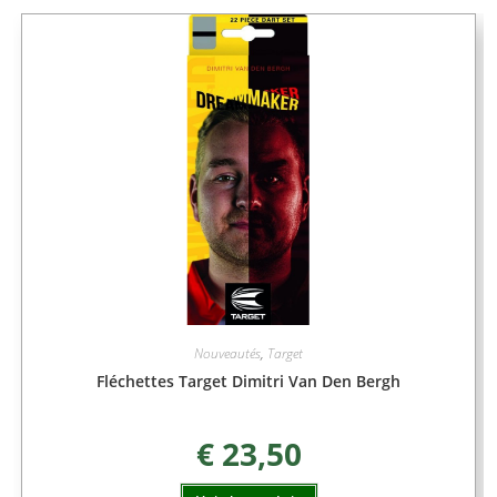
Nouveautés
,
Target
Fléchettes Target Dimitri Van Den Bergh
€
23,50