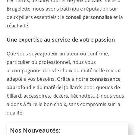
fléchettes, de baby-foot et de jeux de café. Basés à
Brugelette, nous avons bâti notre réputation sur
deux piliers essentiels : le
conseil personnalisé
et la
réactivité
.
Une expertise au service de votre passion
Que vous soyez joueur amateur ou confirmé,
particulier ou professionnel, nous vous
accompagnons dans le choix du matériel le mieux
adapté à vos besoins. Grâce à notre
connaissance
approfondie du matériel
(billards pool, queues de
billard, accessoires, kickers, fléchettes…), nous vous
aidons à faire le bon choix, sans compromis sur la
qualité.
Nos Nouveautés: