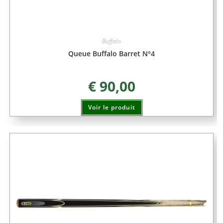
Buffalo
Queue Buffalo Barret N°4
€
90,00
Voir le produit