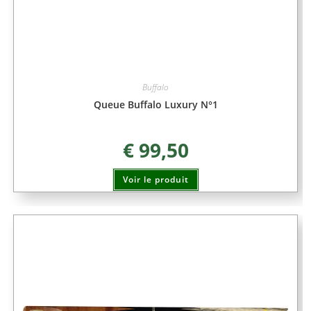
Buffalo
Queue Buffalo Luxury N°1
€
99,50
Voir le produit