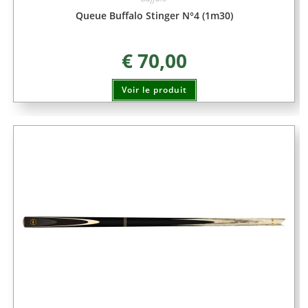
Queue Buffalo Stinger N°4 (1m30)
€
70,00
Voir le produit