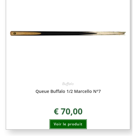
Buffalo
Queue Buffalo 1/2 Marcello N°7
€
70,00
Voir le produit