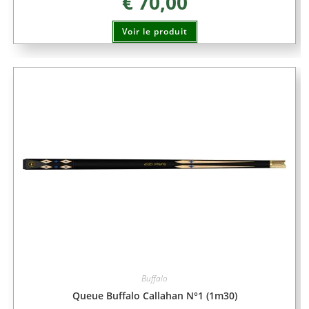
€
70,00
Voir le produit
Buffalo
Queue Buffalo Callahan N°1 (1m30)