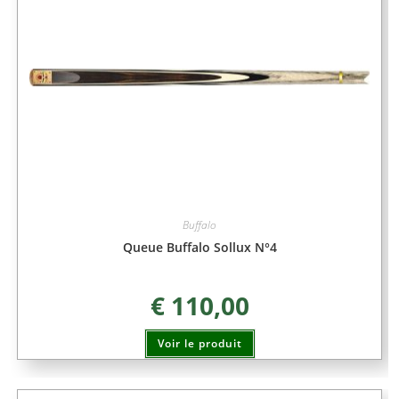
Buffalo
Queue Buffalo Sollux N°4
€
110,00
Voir le produit