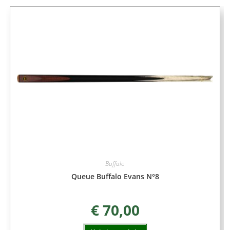
Buffalo
Queue Buffalo Evans N°8
€
70,00