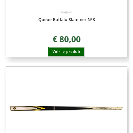
Buffalo
Queue Buffalo Slammer N°3
€
80,00
Voir le produit