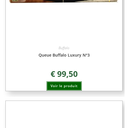
Buffalo
Queue Buffalo Luxury N°3
€
99,50
Voir le produit