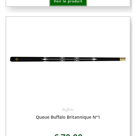
Voir le produit
Buffalo
Queue Buffalo Britannique N°1