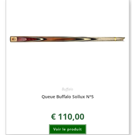
Buffalo
Queue Buffalo Sollux N°5
€
110,00
Voir le produit