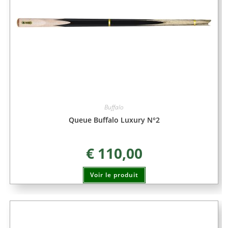
Buffalo
Queue Buffalo Luxury N°2
€
110,00
Voir le produit