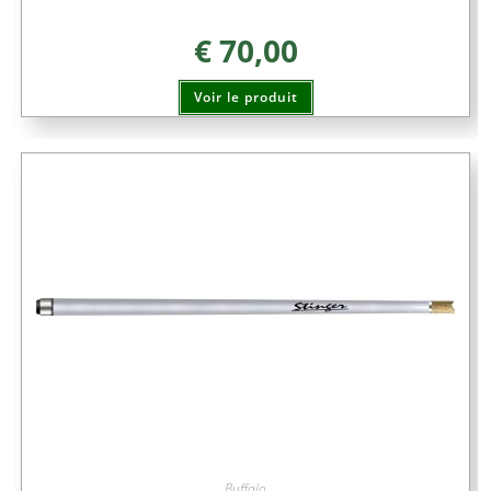
€
70,00
Voir le produit
Buffalo