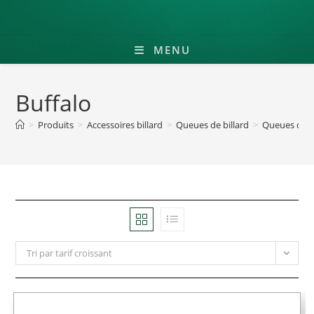
MENU
Buffalo
>
Produits
>
Accessoires billard
>
Queues de billard
>
Queues de bi
Tri par tarif croissant