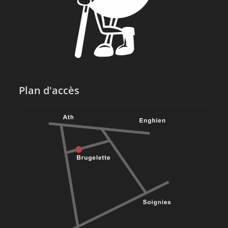
Plan d'accès