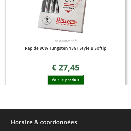
eh pointes soft
Rapide 90% Tungsten 18Gr Style B Softip
€
27,45
Voir le produit
Horaire & coordonnées