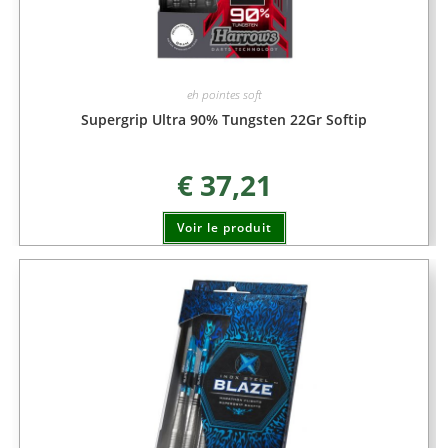
eh pointes soft
Supergrip Ultra 90% Tungsten 22Gr Softip
€
37,21
Voir le produit