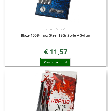
eh pointes soft
Blaze 100% Inox Steel 18Gr Style A Softip
€
11,57
Voir le produit