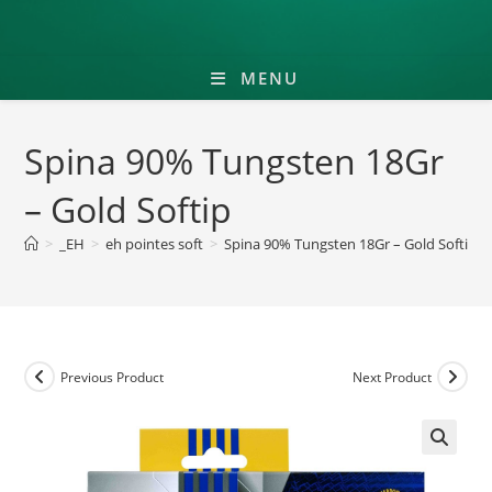
MENU
Spina 90% Tungsten 18Gr
– Gold Softip
>
_EH
>
eh pointes soft
>
Spina 90% Tungsten 18Gr – Gold Softip
Previous Product
Next Product