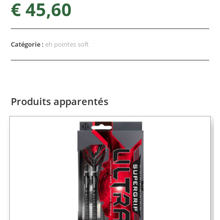
€
45,60
Catégorie :
eh pointes soft
Produits apparentés