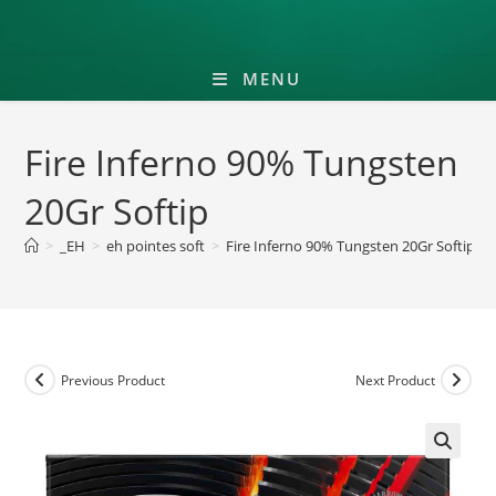
MENU
Fire Inferno 90% Tungsten
20Gr Softip
>
_EH
>
eh pointes soft
>
Fire Inferno 90% Tungsten 20Gr Softip
Previous Product
Next Product