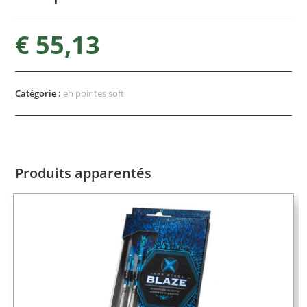
€
55,13
Catégorie :
eh pointes soft
Produits apparentés