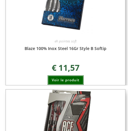
eh pointes soft
Blaze 100% Inox Steel 16Gr Style B Softip
€
11,57
Voir le produit