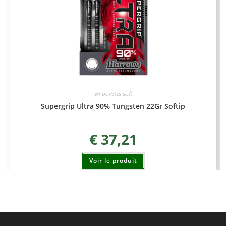
eh pointes soft
Supergrip Ultra 90% Tungsten 22Gr Softip
€
37,21
Voir le produit