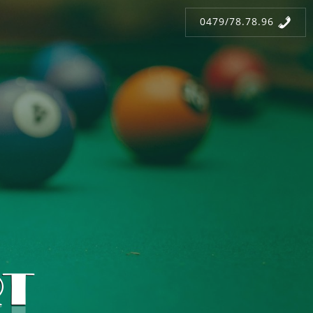
0479/78.78.96