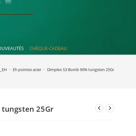
OUVEAUTÉS
CHÈQUE-CADEAU
_EH
>
Eh pointes acier
>
Dimplex S3 Bomb 90% tungsten 25Gr
 tungsten 25Gr