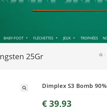
BABY-FOOT
FLÉCHETTES
JEUX
TROPHÉES
N
ngsten 25Gr
>
Dimplex S3 Bomb 90%
€
39,93