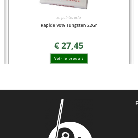
Eh pointes acier
Rapide 90% Tungsten 22Gr
€
27,45
Voir le produit