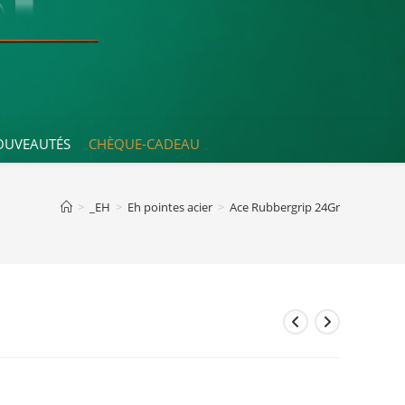
OUVEAUTÉS
CHÈQUE-CADEAU
>
_EH
>
Eh pointes acier
>
Ace Rubbergrip 24Gr