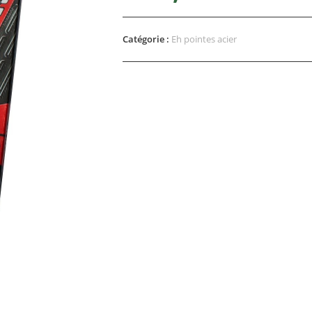
Catégorie :
Eh pointes acier