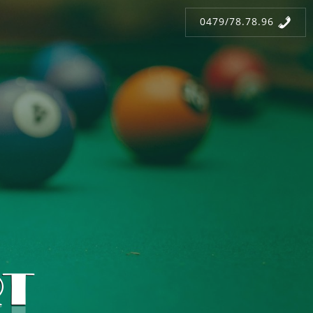
0479/78.78.96