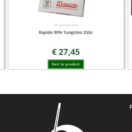
Eh pointes acier
Rapide 90% Tungsten 25Gr
€
27,45
Voir le produit