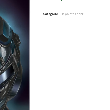
Catégorie :
Eh pointes acier