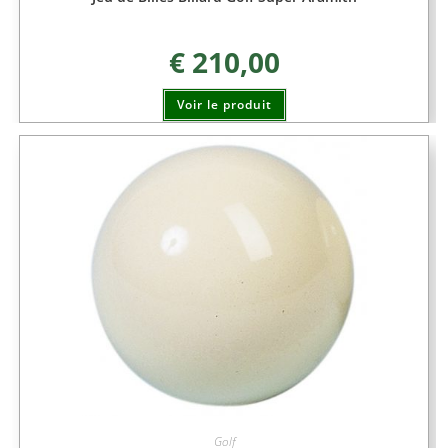
€
210,00
Voir le produit
Golf