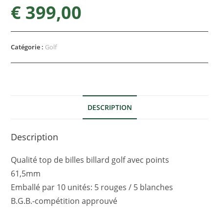
€
399,00
Catégorie :
Golf
DESCRIPTION
Description
Qualité top de billes billard golf avec points
61,5mm
Emballé par 10 unités: 5 rouges / 5 blanches
B.G.B.-compétition approuvé