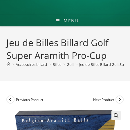
MENU
Jeu de Billes Billard Golf
Super Aramith Pro-Cup
>
Accessoires billard
>
Billes
>
Golf
>
Jeu de Billes Billard Golf Sup
Previous Product
Next Product