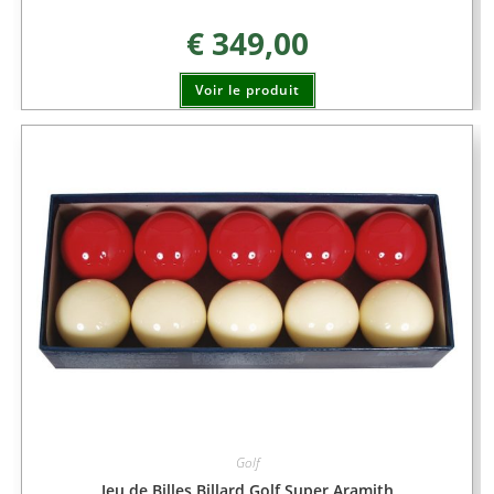
€
349,00
Voir le produit
Golf
Jeu de Billes Billard Golf Super Aramith