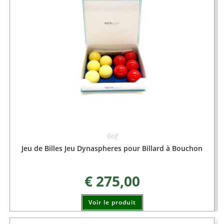
Golf
Jeu de Billes Jeu Dynaspheres pour Billard à Bouchon
€
275,00
Voir le produit