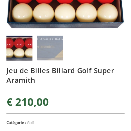
Jeu de Billes Billard Golf Super
Aramith
€
210,00
Catégorie :
Golf