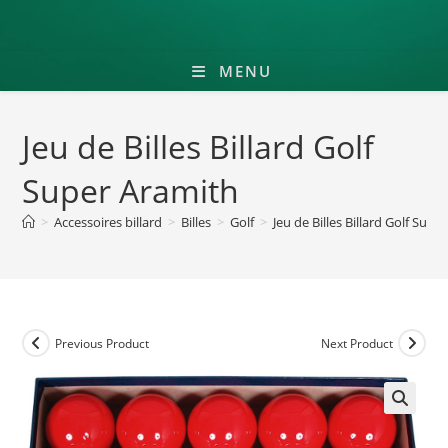
MENU
Jeu de Billes Billard Golf
Super Aramith
>
Accessoires billard
>
Billes
>
Golf
>
Jeu de Billes Billard Golf Supe
Previous Product
Next Product