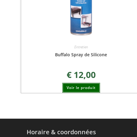
Entretien
Buffalo Spray de Silicone
€
12,00
Voir le produit
Horaire & coordonnées