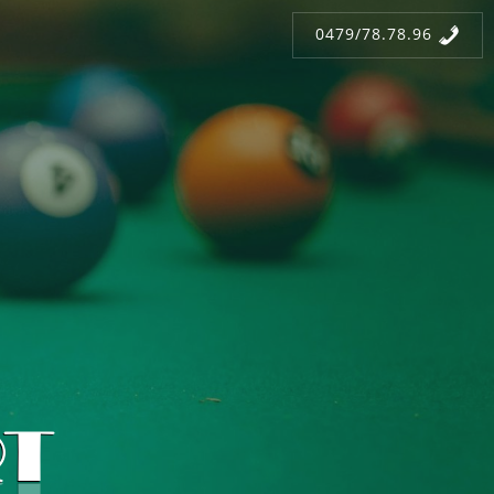
0479/78.78.96