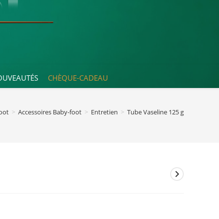
OUVEAUTÉS
CHÈQUE-CADEAU
oot
>
Accessoires Baby-foot
>
Entretien
>
Tube Vaseline 125 g