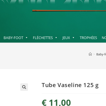
BABY-FOOT
FLÉCHETTES
JEUX
TROPHÉES
N
>
Baby-f
Tube Vaseline 125 g
€
11,00