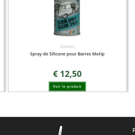
Entretien
Spray de Silicone pour Barres Motip
€
12,50
Voir le produit