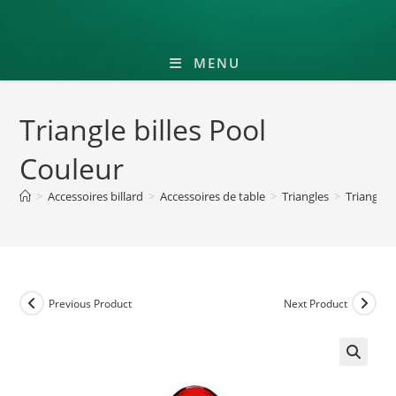
MENU
Triangle billes Pool
Couleur
>
Accessoires billard
>
Accessoires de table
>
Triangles
>
Triangle 
Previous Product
Next Product