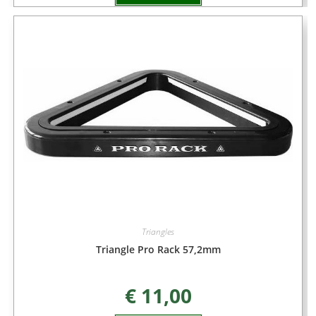
Triangles
Triangle Pro Rack 57,2mm
€
11,00