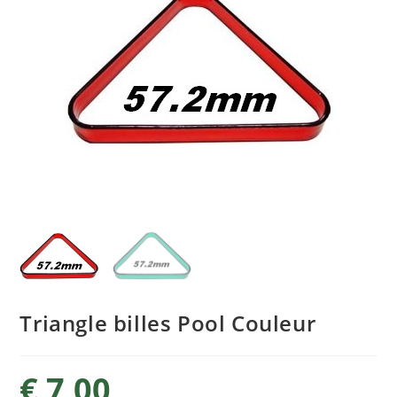
Triangle billes Pool Couleur
€
7,00