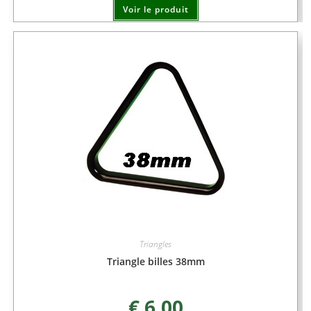
Voir le produit
Triangles
Triangle billes 38mm
€
6,00