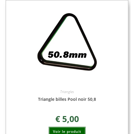
Triangles
Triangle billes Pool noir 50,8
€
5,00
Voir le produit