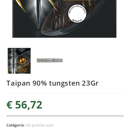
Taipan 90% tungsten 23Gr
€
56,72
Catégorie :
Eh pointes acier