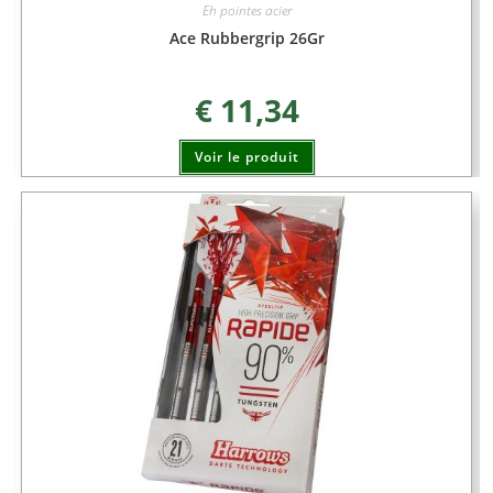
Eh pointes acier
Ace Rubbergrip 26Gr
€
11,34
Voir le produit