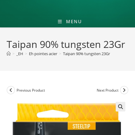
MENU
Taipan 90% tungsten 23Gr
>
_EH
>
Eh pointes acier
>
Taipan 90% tungsten 23Gr
Previous Product
Next Product