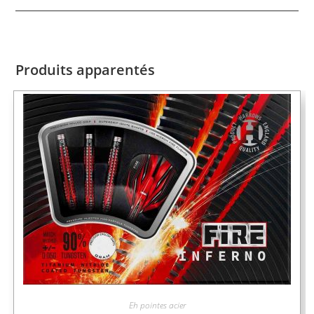
Produits apparentés
Eh pointes acier