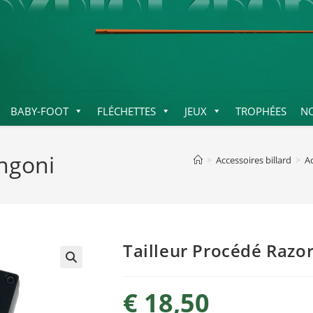
BABY-FOOT
FLÉCHETTES
JEUX
TROPHÉES
N
ongoni
>
Accessoires billard
>
A
Tailleur Procédé Razo
€
18,50