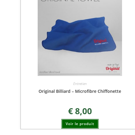
Entretien
Original Billiard – Microfibre Chiffonette
€
8,00
Voir le produit