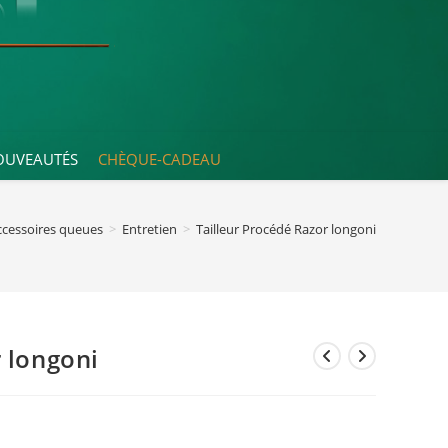
OUVEAUTÉS
CHÈQUE-CADEAU
ccessoires queues
>
Entretien
>
Tailleur Procédé Razor longoni
r longoni