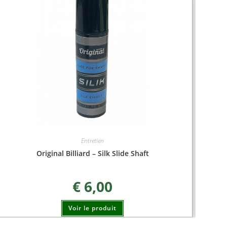
Entretien
Original Billiard – Silk Slide Shaft
€
6,00
Voir le produit