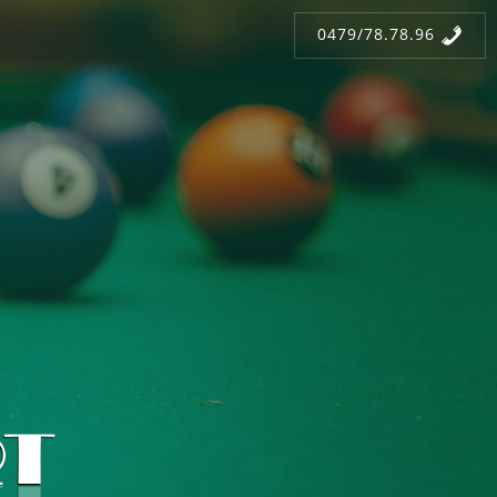
0479/78.78.96