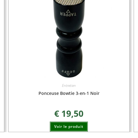
Entretien
Ponceuse Bowtie 3-en-1 Noir
€
19,50
Voir le produit