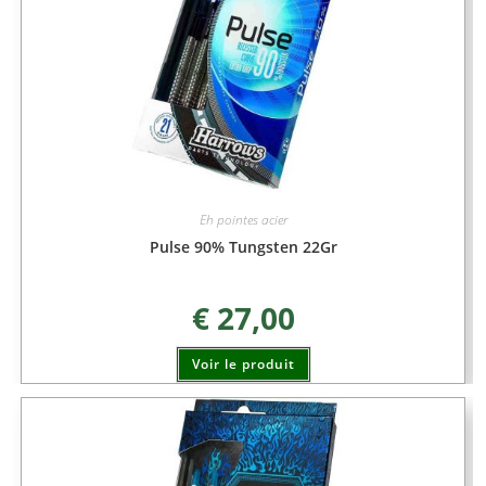
Eh pointes acier
Pulse 90% Tungsten 22Gr
€
27,00
Voir le produit