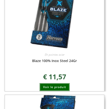
Eh pointes acier
Blaze 100% Inox Steel 24Gr
€
11,57
Voir le produit