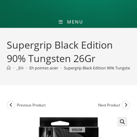
MENU
Supergrip Black Edition
90% Tungsten 26Gr
>
_EH
>
Eh pointes acier
>
Supergrip Black Edition 90% Tungsten 2
Previous Product
Next Product