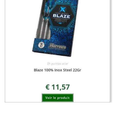
Eh pointes acier
Blaze 100% Inox Steel 22Gr
€
11,57
Voir le produit