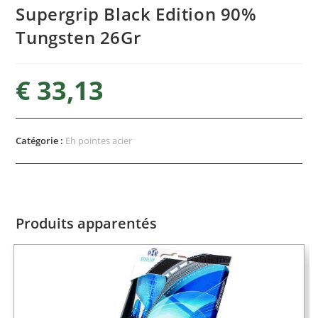
Supergrip Black Edition 90%
Tungsten 26Gr
€
33,13
Catégorie :
Eh pointes acier
Produits apparentés