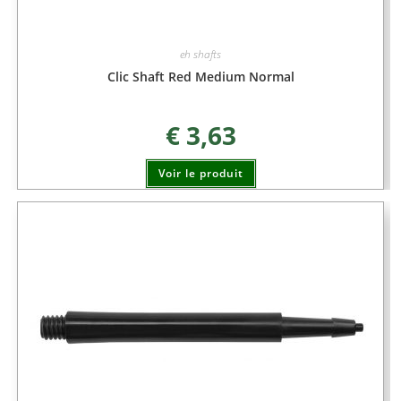
eh shafts
Clic Shaft Red Medium Normal
€
3,63
Voir le produit