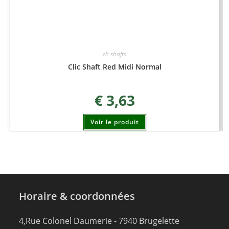
eh shafts
Clic Shaft Red Midi Normal
€
3,63
Voir le produit
Horaire & coordonnées
4,Rue Colonel Daumerie - 7940 Brugelette