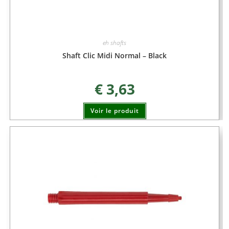
eh shafts
Shaft Clic Midi Normal – Black
€
3,63
Voir le produit