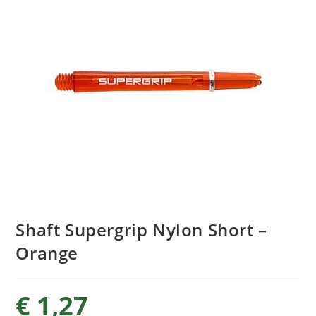
Shaft Supergrip Nylon Short –
Orange
€
1,27