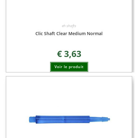
eh shafts
Clic Shaft Clear Medium Normal
€
3,63
Voir le produit