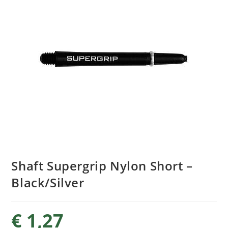
Shaft Supergrip Nylon Short –
Black/Silver
€
1,27