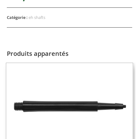
Catégorie :
eh shafts
Produits apparentés