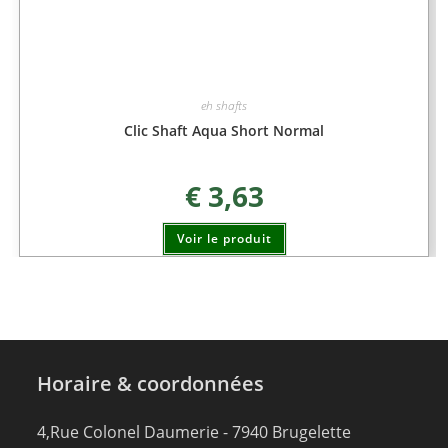
eh shafts
Clic Shaft Aqua Short Normal
€
3,63
Voir le produit
Horaire & coordonnées
4,Rue Colonel Daumerie - 7940 Brugelette