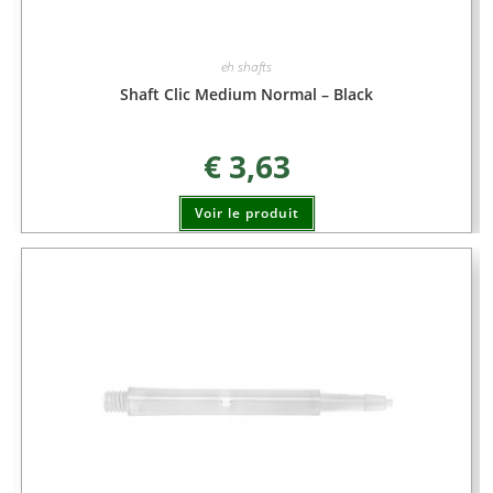
eh shafts
Shaft Clic Medium Normal – Black
€
3,63
Voir le produit