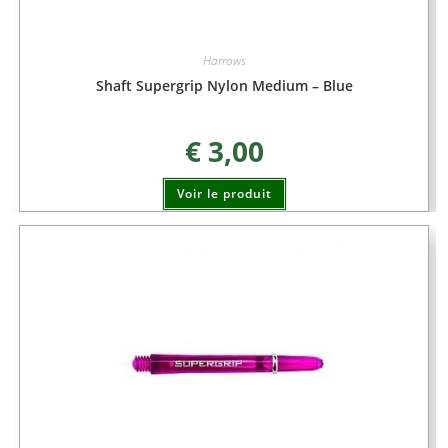
Harrows
Shaft Supergrip Nylon Medium – Blue
€
3,00
Voir le produit