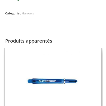
Catégorie :
Harrows
Produits apparentés