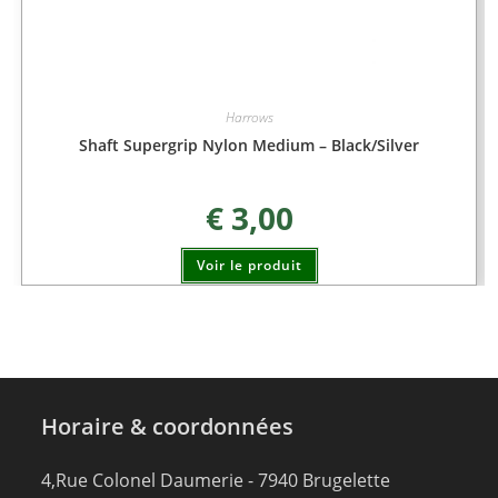
Harrows
Shaft Supergrip Nylon Medium – Black/Silver
€
3,00
Voir le produit
Horaire & coordonnées
4,Rue Colonel Daumerie - 7940 Brugelette