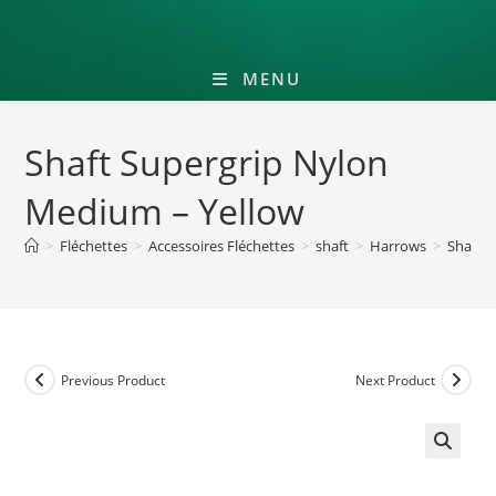
MENU
Shaft Supergrip Nylon
Medium – Yellow
>
Fléchettes
>
Accessoires Fléchettes
>
shaft
>
Harrows
>
Shaft 
Previous Product
Next Product