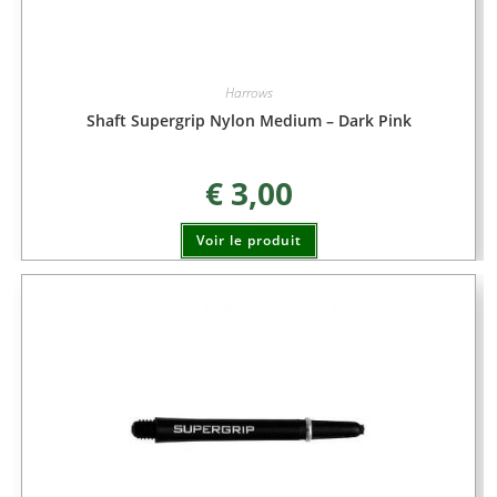
Harrows
Shaft Supergrip Nylon Medium – Dark Pink
€
3,00
Voir le produit