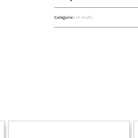
Catégorie :
eh shafts