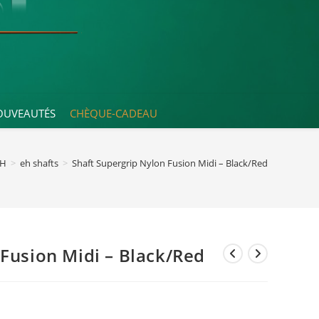
OUVEAUTÉS
CHÈQUE-CADEAU
EH
>
eh shafts
>
Shaft Supergrip Nylon Fusion Midi – Black/Red
 Fusion Midi – Black/Red