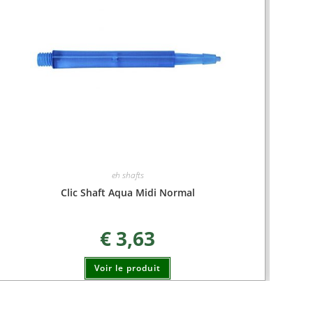
eh shafts
Clic Shaft Aqua Midi Normal
€
3,63
Voir le produit