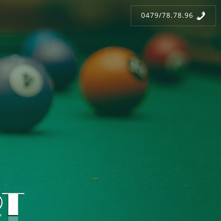
0479/78.78.96