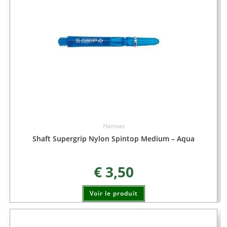
Harrows
Shaft Supergrip Nylon Spintop Medium – Aqua
€
3,50
Voir le produit