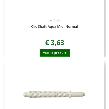
eh shafts
Clic Shaft Aqua Midi Normal
€
3,63
Voir le produit