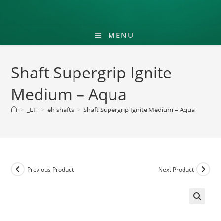
MENU
Shaft Supergrip Ignite
Medium – Aqua
>
_EH
>
eh shafts
>
Shaft Supergrip Ignite Medium – Aqua
Previous Product
Next Product