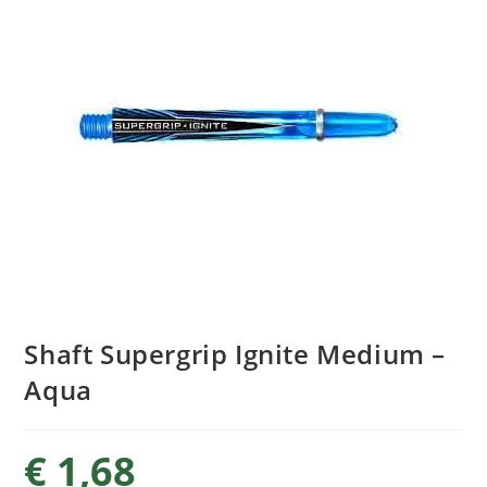
Shaft Supergrip Ignite Medium –
Aqua
€
1,68