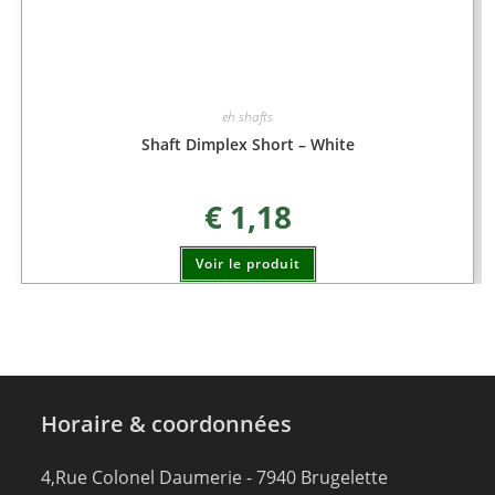
eh shafts
Shaft Dimplex Short – White
€
1,18
Voir le produit
Horaire & coordonnées
4,Rue Colonel Daumerie - 7940 Brugelette