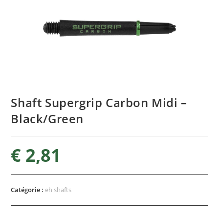
Shaft Supergrip Carbon Midi –
Black/Green
€
2,81
Catégorie :
eh shafts