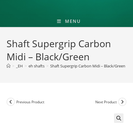
MENU
Shaft Supergrip Carbon
Midi – Black/Green
>
_EH
>
eh shafts
>
Shaft Supergrip Carbon Midi – Black/Green
Previous Product
Next Product