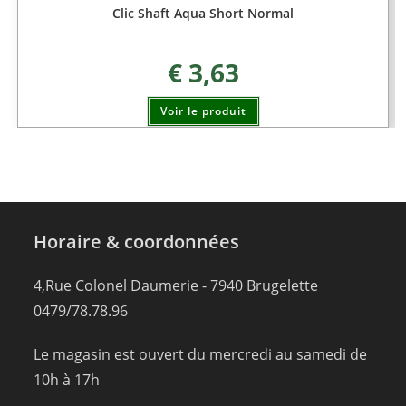
Clic Shaft Aqua Short Normal
€
3,63
Voir le produit
Horaire & coordonnées
4,Rue Colonel Daumerie - 7940 Brugelette
0479/78.78.96
Le magasin est ouvert du mercredi au samedi de
10h à 17h