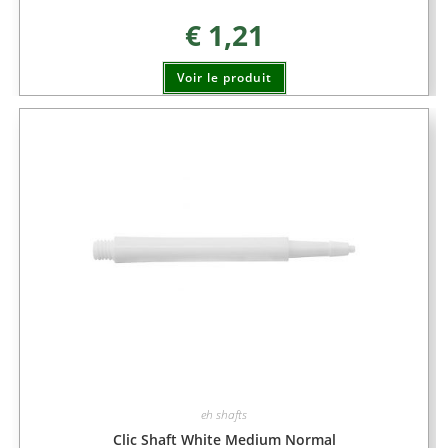
€
1,21
Voir le produit
eh shafts
Clic Shaft White Medium Normal