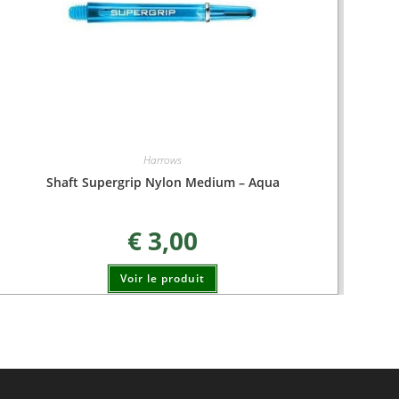
Harrows
Shaft Supergrip Nylon Medium – Aqua
€
3,00
Voir le produit