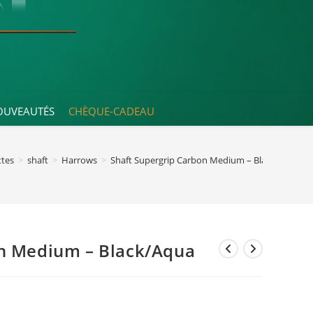
OUVEAUTÉS
CHÈQUE-CADEAU
ttes
>
shaft
>
Harrows
>
Shaft Supergrip Carbon Medium – Black/Aqua
on Medium – Black/Aqua