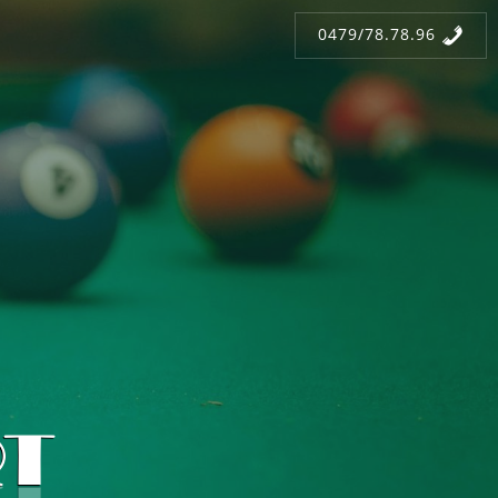
0479/78.78.96