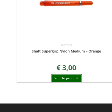
Harrows
Shaft Supergrip Nylon Medium – Orange
€
3,00
Voir le produit