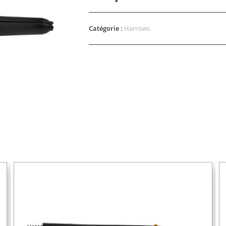
Catégorie :
Harrows