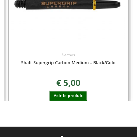
Harrows
Shaft Supergrip Carbon Medium – Black/Gold
€
5,00
Voir le produit