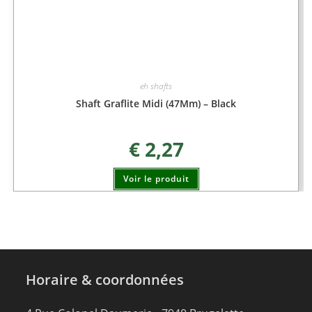
eh shafts
Shaft Graflite Midi (47Mm) – Black
€
2,27
Voir le produit
Horaire & coordonnées