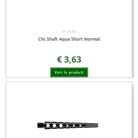
eh shafts
Clic Shaft Aqua Short Normal
€
3,63
Voir le produit