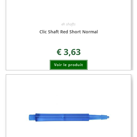
eh shafts
Clic Shaft Red Short Normal
€
3,63
Voir le produit