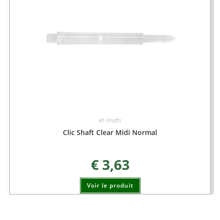
eh shafts
Clic Shaft Clear Midi Normal
€
3,63
Voir le produit