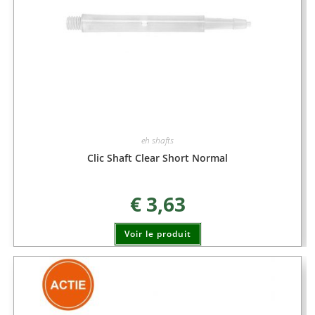
eh shafts
Clic Shaft Clear Short Normal
€
3,63
Voir le produit