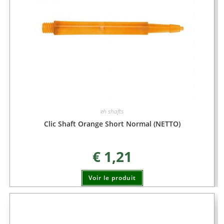
eh shafts
Clic Shaft Orange Short Normal (NETTO)
€
1,21
Voir le produit