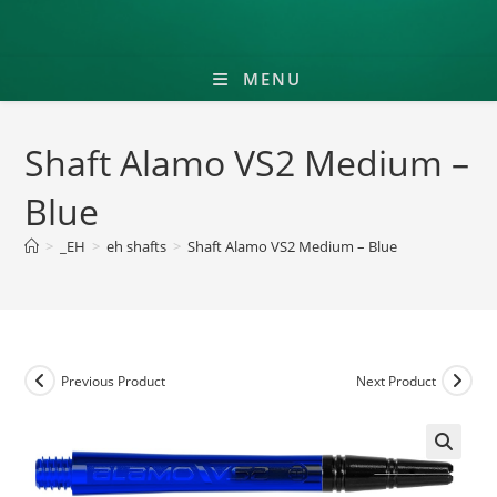
MENU
Shaft Alamo VS2 Medium –
Blue
>
_EH
>
eh shafts
>
Shaft Alamo VS2 Medium – Blue
Previous Product
Next Product