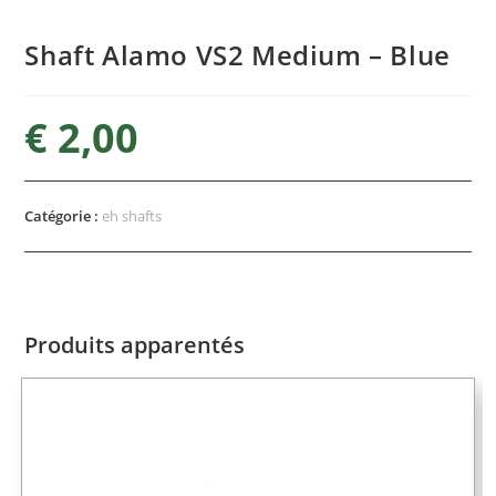
Shaft Alamo VS2 Medium – Blue
€
2,00
Catégorie :
eh shafts
Produits apparentés