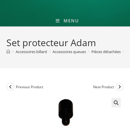
MENU
Set protecteur Adam
>
Accessoires billard
>
Accessoires queues
>
Pièces détachées
>
S
Previous Product
Next Product