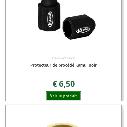
Pièces détachées
Protecteur de procédé Kamui noir
€
6,50
Voir le produit