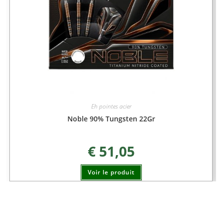
Eh pointes acier
Noble 90% Tungsten 22Gr
€
51,05
Voir le produit