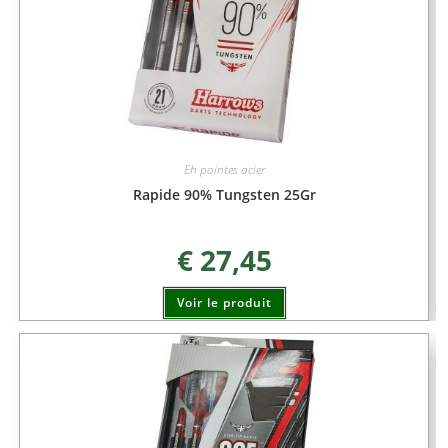
Eh pointes acier
Rapide 90% Tungsten 25Gr
€
27,45
Voir le produit