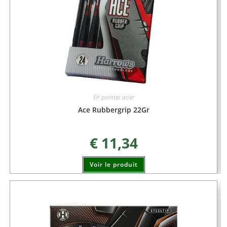
Eh pointes acier
Ace Rubbergrip 22Gr
€
11,34
Voir le produit