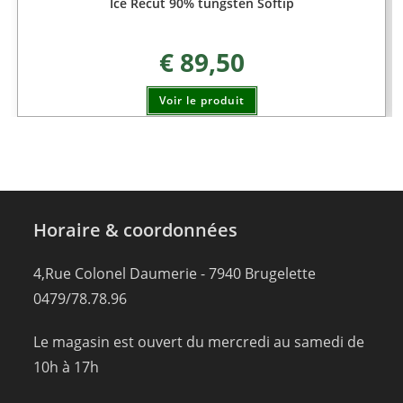
Ice Recut 90% tungsten Softip
€
89,50
Voir le produit
Horaire & coordonnées
4,Rue Colonel Daumerie - 7940 Brugelette
0479/78.78.96
Le magasin est ouvert du mercredi au samedi de
10h à 17h