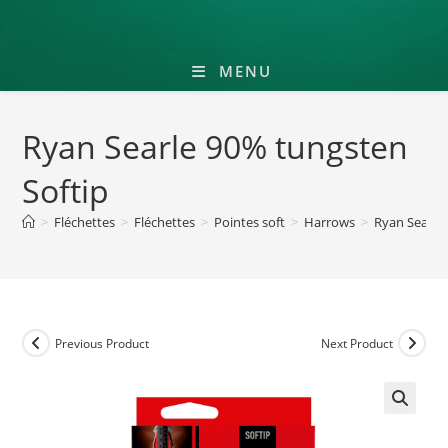
MENU
Ryan Searle 90% tungsten
Softip
>
Fléchettes
>
Fléchettes
>
Pointes soft
>
Harrows
>
Ryan Searle
Previous Product
Next Product