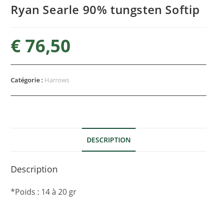
Ryan Searle 90% tungsten Softip
€
76,50
Catégorie :
Harrows
DESCRIPTION
Description
*Poids : 14 à 20 gr