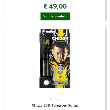
€
49,00
Voir le produit
Harrows
Chizzy 80% Tungsten Softip