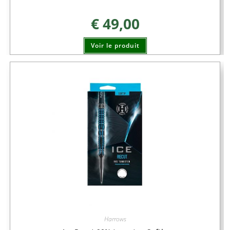
€
49,00
Voir le produit
Harrows