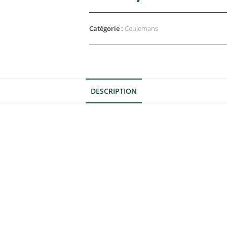
Catégorie :
Ceulemans
DESCRIPTION