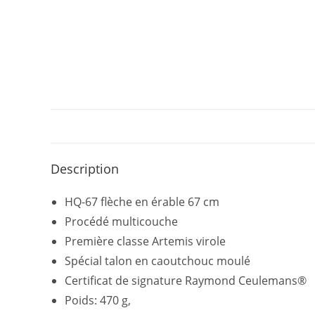
Description
HQ-67 flèche en érable 67 cm
Procédé multicouche
Première classe Artemis virole
Spécial talon en caoutchouc moulé
Certificat de signature Raymond Ceulemans®
Poids: 470 g,