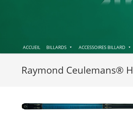
ACCUEIL
BILLARDS
ACCESSOIRES BILLARD
Raymond Ceulemans® H