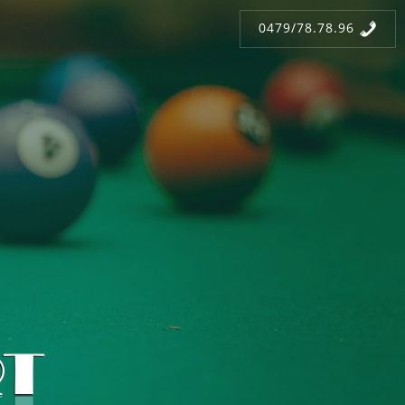
0479/78.78.96