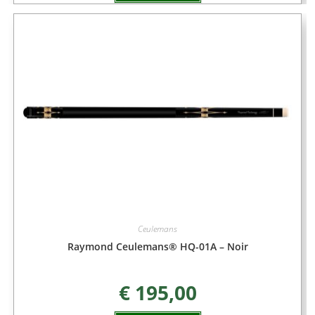
Ceulemans
Raymond Ceulemans® HQ-01A – Noir
€
195,00