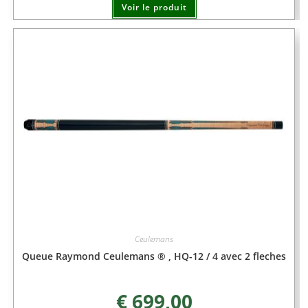
Voir le produit
Ceulemans
Queue Raymond Ceulemans ® , HQ-12 / 4 avec 2 fleches
€
699,00