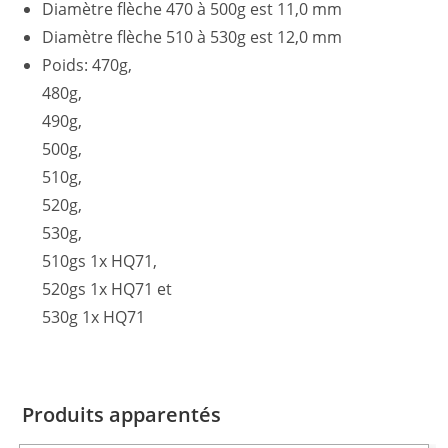
Diamètre flèche 470 à 500g est 11,0 mm
Diamètre flèche 510 à 530g est 12,0 mm
Poids: 470g,
480g,
490g,
500g,
510g,
520g,
530g,
510gs 1x HQ71,
520gs 1x HQ71 et
530g 1x HQ71
Produits apparentés