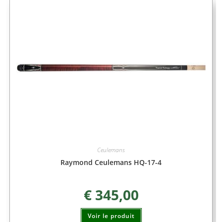
Ceulemans
Raymond Ceulemans HQ-17-4
€
345,00
Voir le produit