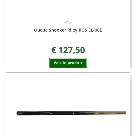
Riley
Queue Snooker Riley ROS EL-06E
€
127,50
Voir le produit