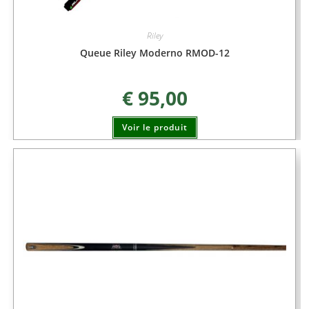
Riley
Queue Riley Moderno RMOD-12
€
95,00
Voir le produit