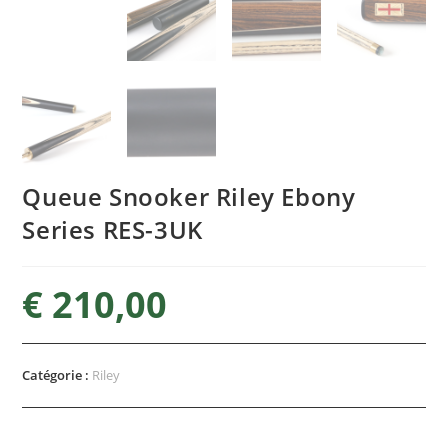
Queue Snooker Riley Ebony
Series RES-3UK
€
210,00
Catégorie :
Riley