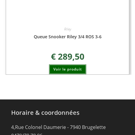
Riley
Queue Snooker Riley 3/4 ROS 3-6
€
289,50
Voir le produit
Horaire & coordonnées
4,Rue Colonel Daumerie - 7940 Brugelette