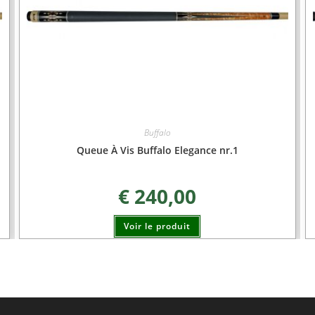
Buffalo
Queue À Vis Buffalo Elegance nr.1
€
240,00
Voir le produit