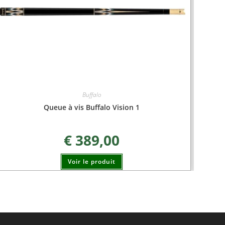
Buffalo
Queue à vis Buffalo Vision 1
€
389,00
Voir le produit