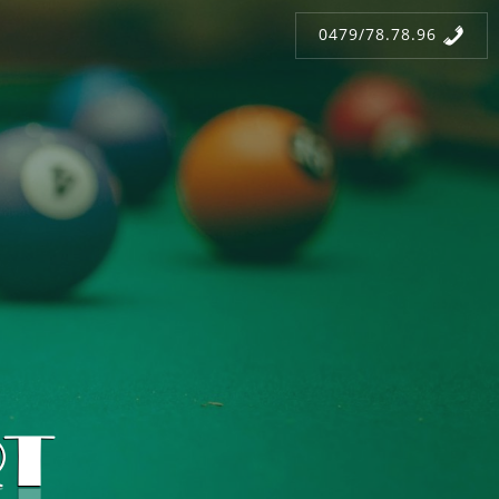
0479/78.78.96