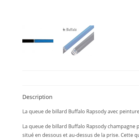
Description
La queue de billard Buffalo Rapsody avec peintur
La queue de billard Buffalo Rapsody champagne p
situé en dessous et au-dessus de la prise. Cette q