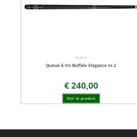
Buffalo
Queue À Vis Buffalo Elegance nr.2
€
240,00
Voir le produit