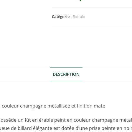
Catégorie :
Buffalo
DESCRIPTION
e couleur champagne métallisée et finition mate
ossède un fût en érable peint en couleur champagne métal
ueue de billard élégante est dotée d’une prise peinte en noir