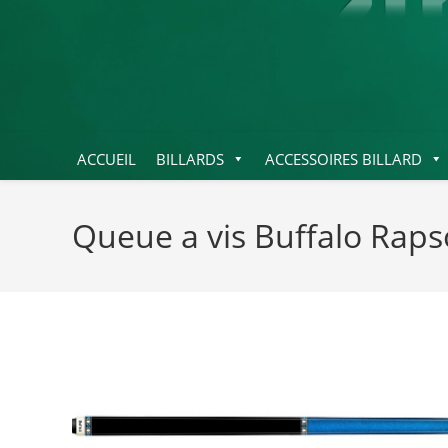
ACCUEIL
BILLARDS
ACCESSOIRES BILLARD
Queue a vis Buffalo Raps