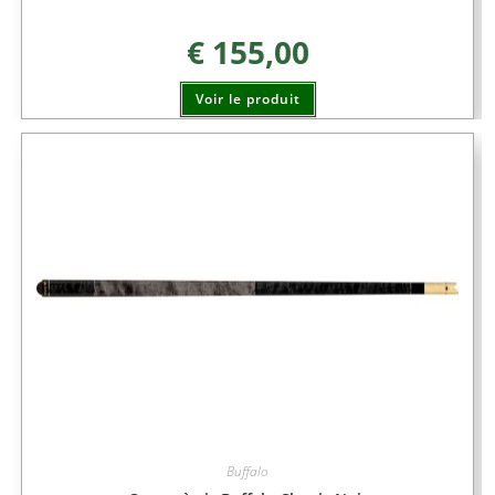
€
155,00
Voir le produit
Buffalo