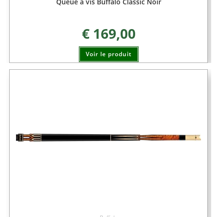
Queue à vis Buffalo Classic Noir
€
169,00
Voir le produit