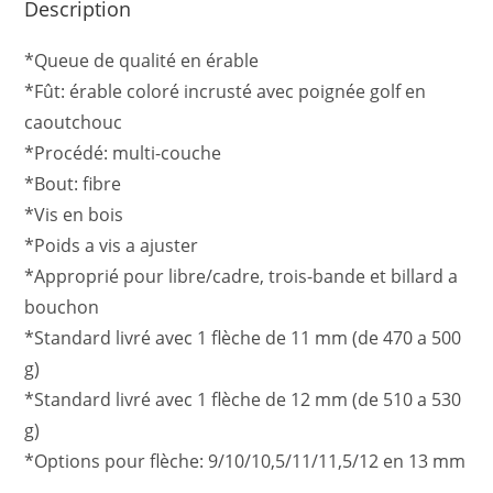
Description
*Queue de qualité en érable
*Fût: érable coloré incrusté avec poignée golf en
caoutchouc
*Procédé: multi-couche
*Bout: fibre
*Vis en bois
*Poids a vis a ajuster
*Approprié pour libre/cadre, trois-bande et billard a
bouchon
*Standard livré avec 1 flèche de 11 mm (de 470 a 500
g)
*Standard livré avec 1 flèche de 12 mm (de 510 a 530
g)
*Options pour flèche: 9/10/10,5/11/11,5/12 en 13 mm