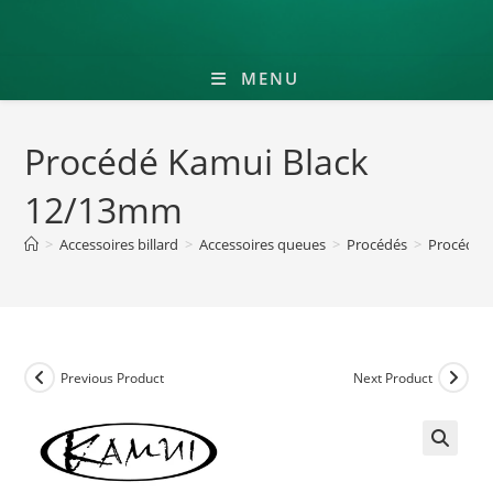
MENU
Procédé Kamui Black
12/13mm
>
Accessoires billard
>
Accessoires queues
>
Procédés
>
Procédé 
Previous Product
Next Product