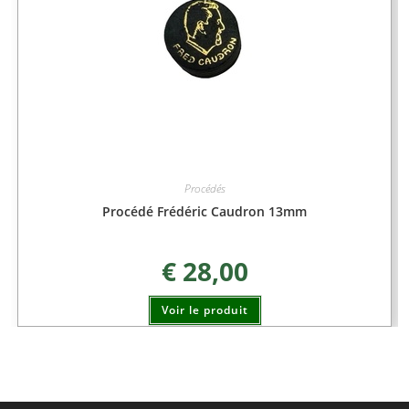
Procédés
Procédé Frédéric Caudron 13mm
€
28,00
Voir le produit