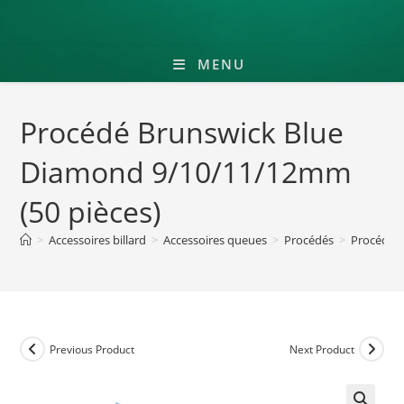
MENU
Procédé Brunswick Blue
Diamond 9/10/11/12mm
(50 pièces)
>
Accessoires billard
>
Accessoires queues
>
Procédés
>
Procédé B
Previous Product
Next Product