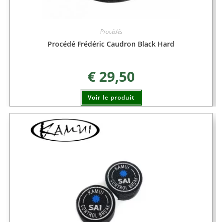
Procédés
Procédé Frédéric Caudron Black Hard
€
29,50
Voir le produit