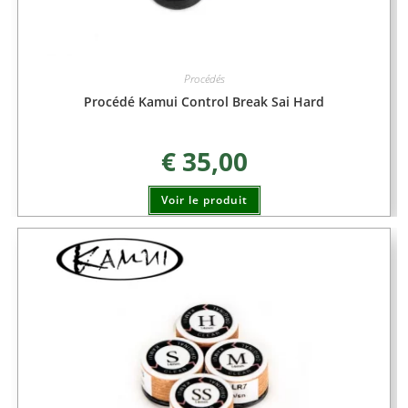
Procédés
Procédé Kamui Control Break Sai Hard
€
35,00
Voir le produit