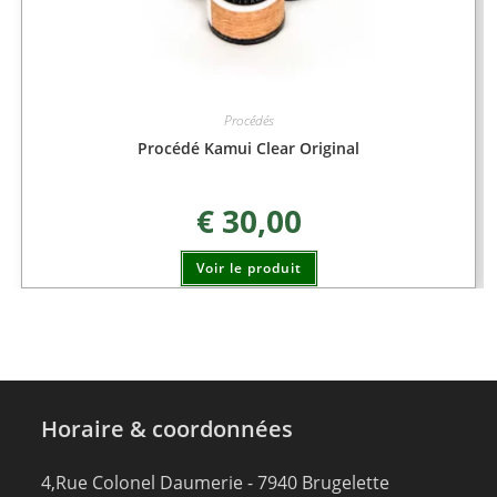
Procédés
Procédé Kamui Clear Original
€
30,00
Voir le produit
Horaire & coordonnées
4,Rue Colonel Daumerie - 7940 Brugelette