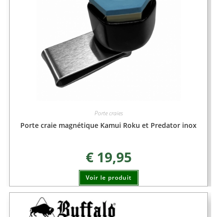
Porte craies
Porte craie magnétique Kamui Roku et Predator inox
€
19,95
Voir le produit