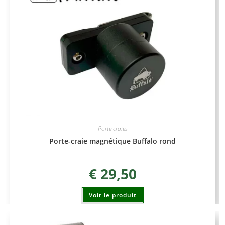
Porte craies
Porte-craie magnétique Buffalo rond
€
29,50
Voir le produit