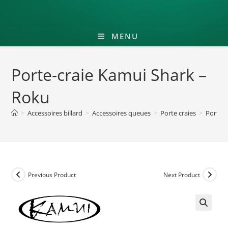
MENU
Porte-craie Kamui Shark –
Roku
>
Accessoires billard
>
Accessoires queues
>
Porte craies
>
Porte-
Previous Product
Next Product