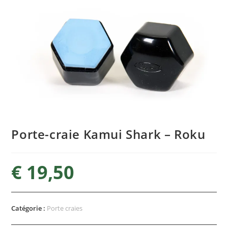
Porte-craie Kamui Shark – Roku
€
19,50
Catégorie :
Porte craies