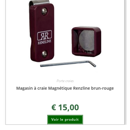
Porte craies
Magasin à craie Magnétique Renzline brun-rouge
€
15,00
Voir le produit