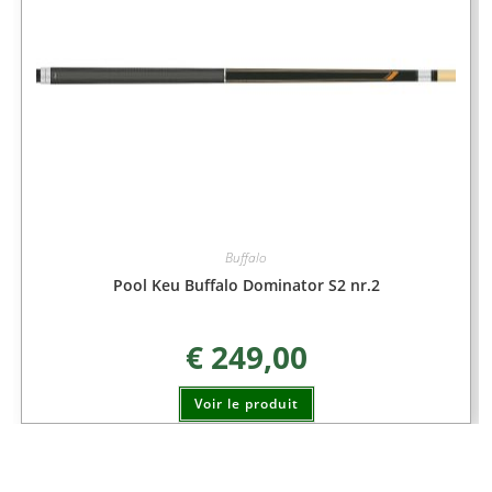
Buffalo
Pool Keu Buffalo Dominator S2 nr.2
€
249,00
Voir le produit