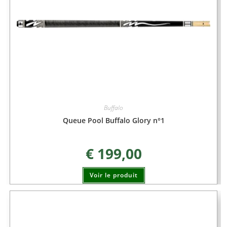
Buffalo
Queue Pool Buffalo Glory n°1
€
199,00
Voir le produit