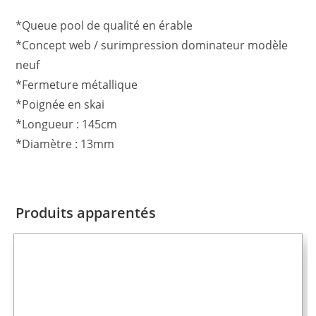
*Queue pool de qualité en érable
*Concept web / surimpression dominateur modèle
neuf
*Fermeture métallique
*Poignée en skai
*Longueur : 145cm
*Diamètre : 13mm
Produits apparentés