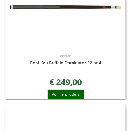
Buffalo
Pool Keu Buffalo Dominator S2 nr.4
€
249,00
Voir le produit