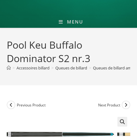
MENU
Pool Keu Buffalo
Dominator S2 nr.3
>
Accessoires billard
>
Queues de billard
>
Queues de billard améri
Previous Product
Next Product