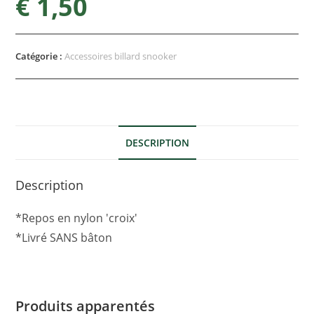
€
1,50
Catégorie :
Accessoires billard snooker
DESCRIPTION
Description
*Repos en nylon 'croix'
*Livré SANS bâton
Produits apparentés