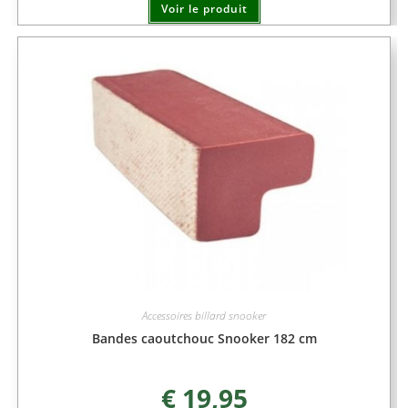
Voir le produit
Accessoires billard snooker
Bandes caoutchouc Snooker 182 cm
€
19,95