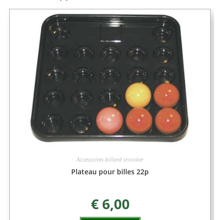
Accessoires billard snooker
Plateau pour billes 22p
€
6,00