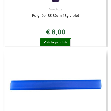
Manchons
Poignée IBS 30cm 18g violet
€
8,00
Voir le produit