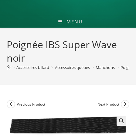
MENU
Poignée IBS Super Wave
noir
>
Accessoires billard
>
Accessoires queues
>
Manchons
>
Poignée
Previous Product
Next Product