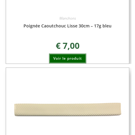
Manchons
Poignée Caoutchouc Lisse 30cm – 17g bleu
€
7,00
Voir le produit