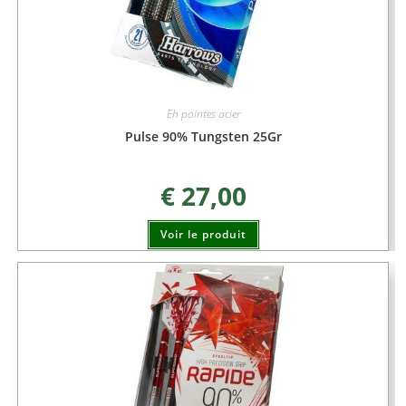
Eh pointes acier
Pulse 90% Tungsten 25Gr
€
27,00
Voir le produit