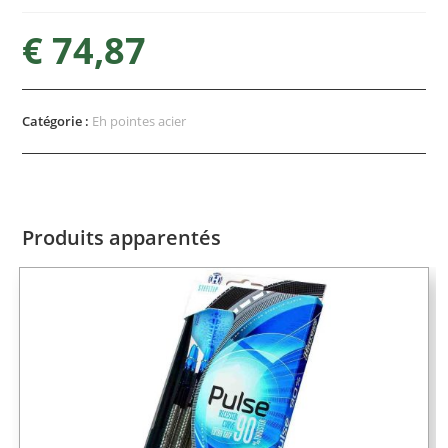
€
74,87
Catégorie :
Eh pointes acier
Produits apparentés