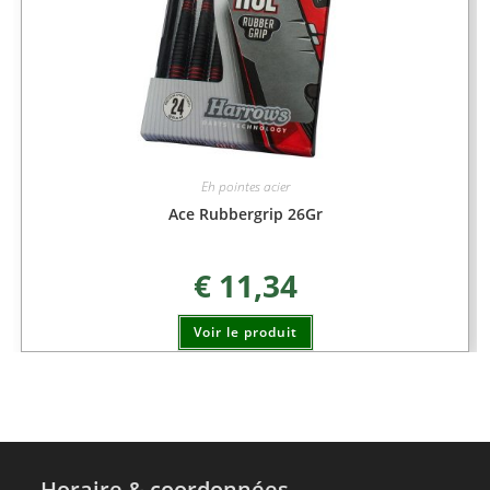
Eh pointes acier
Ace Rubbergrip 26Gr
€
11,34
Voir le produit
Horaire & coordonnées