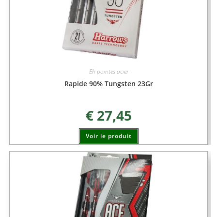
Eh pointes acier
Rapide 90% Tungsten 23Gr
€
27,45
Voir le produit