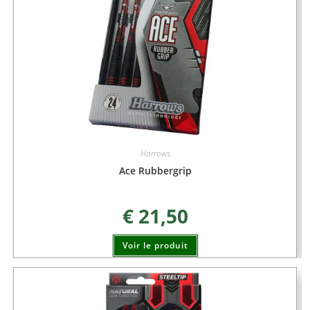
Harrows
Ace Rubbergrip
€
21,50
Voir le produit