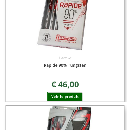
Harrows
Rapide 90% Tungsten
€
46,00
Voir le produit