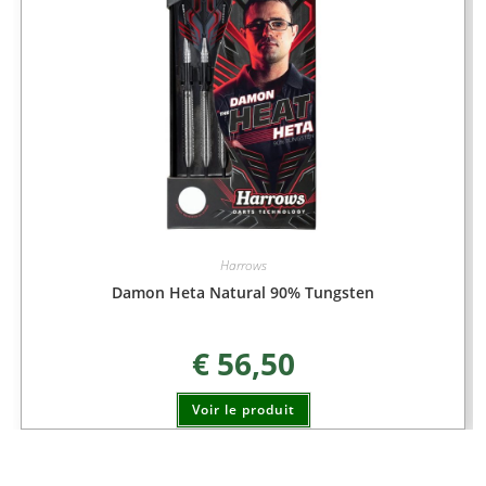
Harrows
Damon Heta Natural 90% Tungsten
€
56,50
Voir le produit