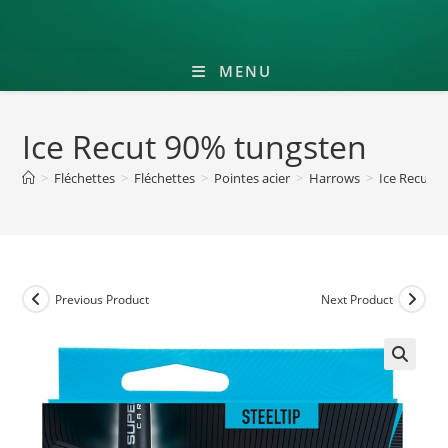
MENU
Ice Recut 90% tungsten
>
Fléchettes
>
Fléchettes
>
Pointes acier
>
Harrows
>
Ice Recut 
Previous Product
Next Product