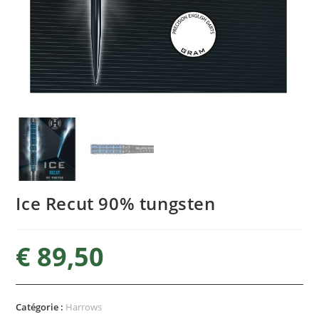
Ice Recut 90% tungsten
€
89,50
Catégorie :
Harrows