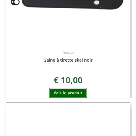
Housse
Gaine à tirette skai noir
€
10,00
Voir le produit