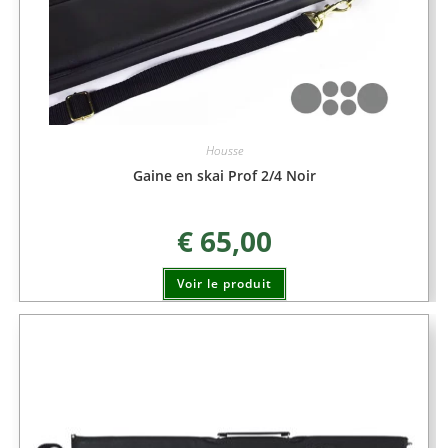
Housse
Gaine en skai Prof 2/4 Noir
€
65,00
Voir le produit