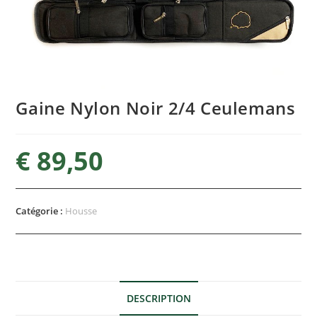
Gaine Nylon Noir 2/4 Ceulemans
€
89,50
Catégorie :
Housse
DESCRIPTION