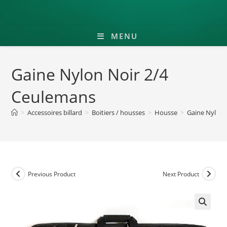
MENU
Gaine Nylon Noir 2/4
Ceulemans
>
Accessoires billard
>
Boitiers / housses
>
Housse
>
Gaine Nylon 
Previous Product
Next Product