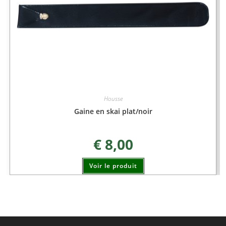
Housse
Gaine en skai plat/noir
€
8,00
Voir le produit