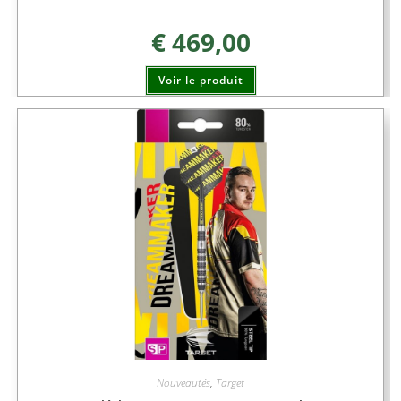
€
469,00
Voir le produit
Nouveautés
,
Target