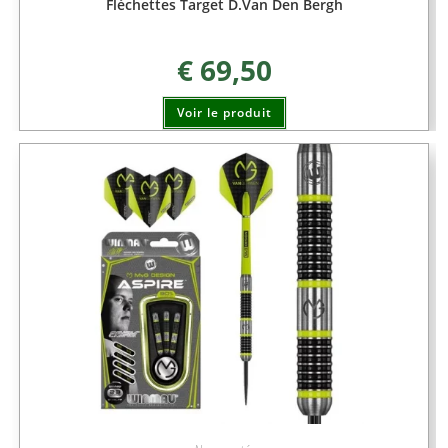
Fléchettes Target D.Van Den Bergh
€
69,50
Voir le produit