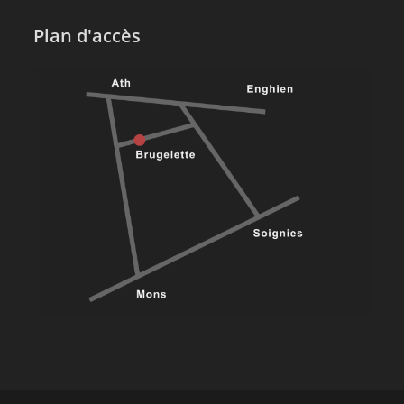
Plan d'accès