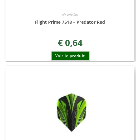
eh ailettes
Flight Prime 7518 – Predator Red
€
0,64
Voir le produit