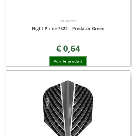
eh ailettes
Flight Prime 7522 – Predator Green
€
0,64
Voir le produit