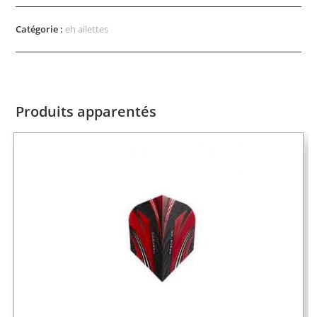
Catégorie :
eh ailettes
Produits apparentés