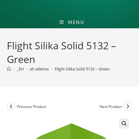
MENU
Flight Silika Solid 5132 –
Green
>
_EH
>
eh ailettes
>
Flight Silika Solid 5132 – Green
Previous Product
Next Product